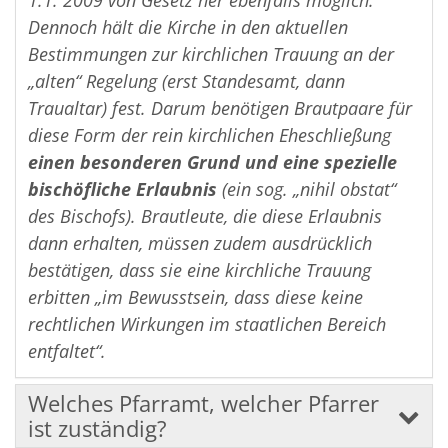
1.1. 2009 von Gesetz her ebenfalls möglich.
Dennoch hält die Kirche in den aktuellen
Bestimmungen zur kirchlichen Trauung an der
„alten“ Regelung (erst Standesamt, dann
Traualtar) fest. Darum benötigen Brautpaare für
diese Form der rein kirchlichen Eheschließung
einen besonderen Grund und eine spezielle
bischöfliche Erlaubnis
(ein sog. „nihil obstat“
des Bischofs). Brautleute, die diese Erlaubnis
dann erhalten, müssen zudem ausdrücklich
bestätigen, dass sie eine kirchliche Trauung
erbitten „im Bewusstsein, dass diese keine
rechtlichen Wirkungen im staatlichen Bereich
entfaltet“.
Welches Pfarramt, welcher Pfarrer
ist zuständig?