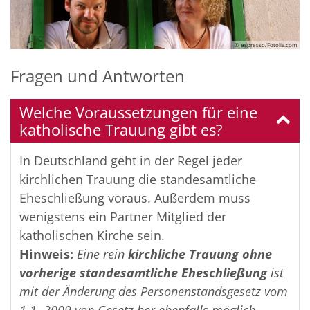
© espresso/Fotolia.com
Fragen und Antworten
Welche Voraussetzungen für eine
katholische Trauung gibt es?
In Deutschland geht in der Regel jeder
kirchlichen Trauung die standesamtliche
Eheschließung voraus. Außerdem muss
wenigstens ein Partner Mitglied der
katholischen Kirche sein.
Hinweis:
Eine rein
kirchliche Trauung ohne
vorherige standesamtliche Eheschließung
ist
mit der Änderung des Personenstandsgesetz vom