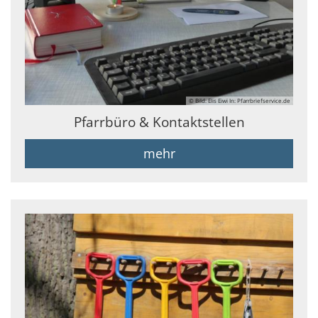
© Bild: Elis Eiwi In: Pfarrbriefservice.de
Pfarrbüro & Kontaktstellen
mehr