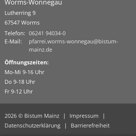
Worms-Wonnegau
Lutherring 9
67547
Worms
Telefon:
06241 94034-0
E-Mail:
pfarrei.worms-wonnegau@bistum-
mainz.de
Öffnungszeiten:
Mo-Mi 9-16 Uhr
Do 9-18 Uhr
Fr 9-12 Uhr
2026 © Bistum Mainz
Impressum
Datenschutzerklärung
Barrierefreiheit