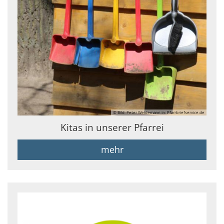
© Bild: Peter Weidemann in: Pfarrbriefservice.de
Kitas in unserer Pfarrei
mehr