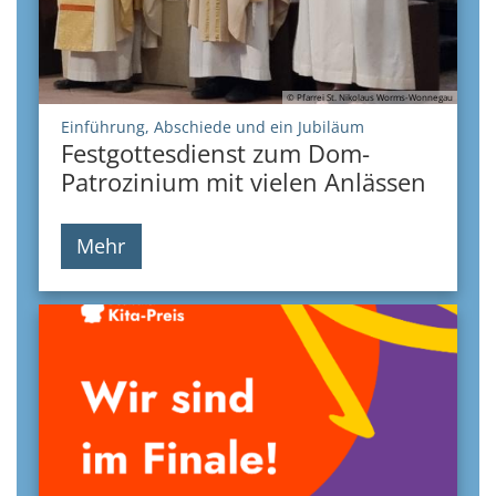
© Pfarrei St. Nikolaus Worms-Wonnegau
:
Einführung, Abschiede und ein Jubiläum
Festgottesdienst zum Dom-
Patrozinium mit vielen Anlässen
Mehr