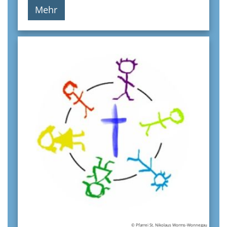
Mehr
© Pfarrei St. Nikolaus Worms-Wonnegau