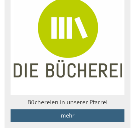
Büchereien in unserer Pfarrei
mehr