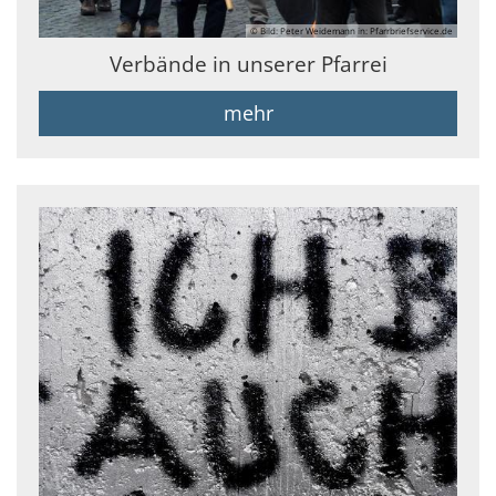
© Bild: Peter Weidemann in: Pfarrbriefservice.de
Verbände in unserer Pfarrei
mehr